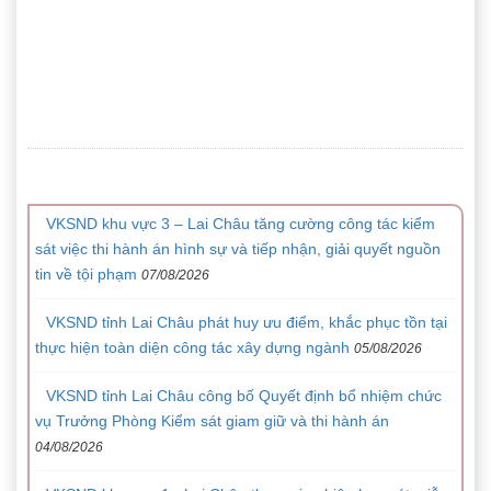
Tin liên quan
VKSND khu vực 3 – Lai Châu tăng cường công tác kiểm
sát việc thi hành án hình sự và tiếp nhận, giải quyết nguồn
tin về tội phạm
07/08/2026
VKSND tỉnh Lai Châu phát huy ưu điểm, khắc phục tồn tại
thực hiện toàn diện công tác xây dựng ngành
05/08/2026
VKSND tỉnh Lai Châu công bố Quyết định bổ nhiệm chức
vụ Trưởng Phòng Kiểm sát giam giữ và thi hành án
04/08/2026