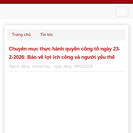
Toggl
navig
Trang chủ
Tin tức
Chuyên mục thực hành quyền công tố ngày 23-
2-2026: Bảo về lợi ích công và người yếu thế
Người đăng: vkslaichau
- ngày đăng: 09/03/2026