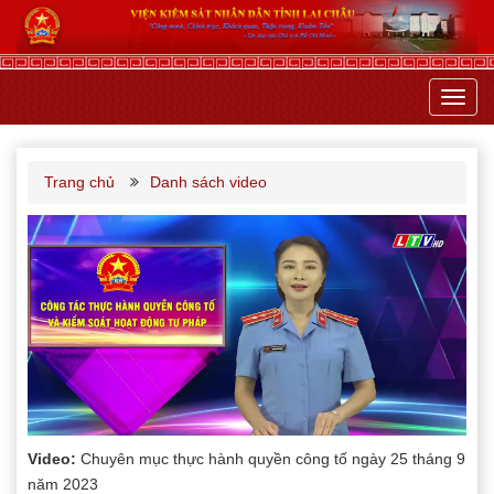
Toggl
navig
Trang chủ
Danh sách video
Video:
Chuyên mục thực hành quyền công tố ngày 25 tháng 9
năm 2023