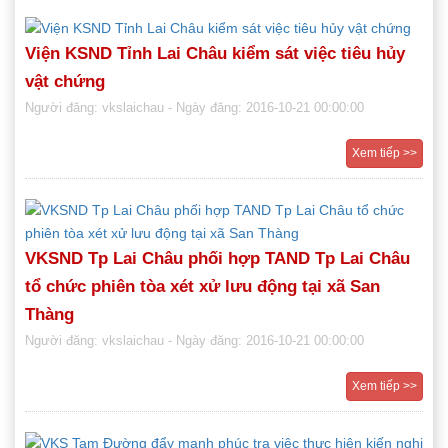
Viện KSND Tỉnh Lai Châu kiểm sát việc tiêu hủy
vật chứng
Người đăng: vkslaichau
- Ngày đăng: 2016-10-21 00:00:00
Xem tiếp >>
VKSND Tp Lai Châu phối hợp TAND Tp Lai Châu
tổ chức phiên tòa xét xử lưu động tại xã San
Thàng
Người đăng: vkslaichau
- Ngày đăng: 2016-10-21 00:00:00
Xem tiếp >>