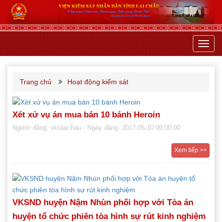
Toggl
navig
Trang chủ
Hoạt động kiểm sát
Xét xử vụ án mua bán 10 bánh Heroin
Người đăng: vkslaichau
- Ngày đăng: 2017-05-10 00:00:00
Xem tiếp >>
VKSND huyện Nậm Nhùn phối hợp với Tòa án
huyện tổ chức phiên tòa hình sự rút kinh nghiệm