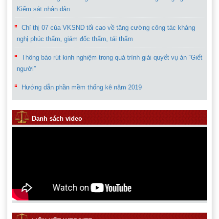
Kiểm sát nhân dân
Chỉ thị 07 của VKSND tối cao về tăng cường công tác kháng
nghị phúc thẩm, giám đốc thẩm, tái thẩm
Thông báo rút kinh nghiệm trong quá trình giải quyết vụ án “Giết
người”
Hướng dẫn phần mềm thống kê năm 2019
Quy định về trả lời thỉnh thị trong ngành kiểm sát nhân dân
Danh sách video