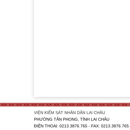
VIỆN KIỂM SÁT NHÂN DÂN LAI CHÂU
PHƯỜNG TÂN PHONG, TỈNH LAI CHÂU
ĐIỆN THOẠI: 0213.3876.765 - FAX: 0213.3876.