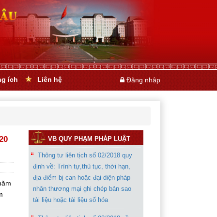
ng ích
Liên hệ
Đăng nhập
20
VB QUY PHẠM PHÁP LUẬT
Thông tư liên tịch số 02/2018 quy
định về: Trình tự,thủ tục, thời hạn,
địa điểm bị can hoặc đại diện pháp
 năm
nhân thương mại ghi chép bản sao
m
tài liệu hoặc tài liệu số hóa