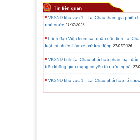
Tin liên quan
VKSND khu vực 1 - Lai Châu tham gia phiên h
nhà nước
31/07/2026
Lãnh đạo Viện kiểm sát nhân dân tỉnh Lai Châu
luật tại phiên Tòa xét xử lưu động
27/07/2026
VKSND tỉnh Lai Châu phối hợp phân loại, đấu t
trên không gian mạng có yếu tố nước ngoài
27/
VKSND khu vực 1 - Lai Châu phối hợp tổ chức 