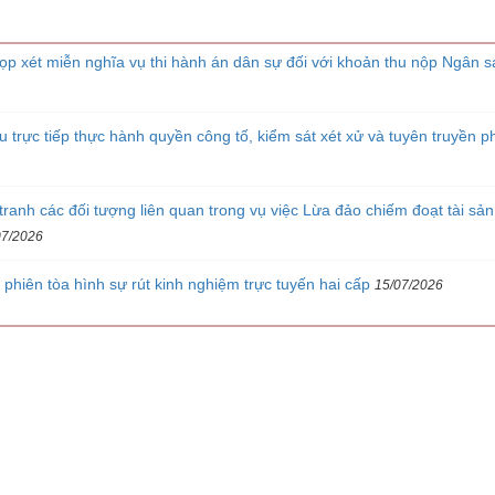
ọp xét miễn nghĩa vụ thi hành án dân sự đối với khoản thu nộp Ngân s
 trực tiếp thực hành quyền công tố, kiểm sát xét xử và tuyên truyền p
ranh các đối tượng liên quan trong vụ việc Lừa đảo chiếm đoạt tài sản
07/2026
phiên tòa hình sự rút kinh nghiệm trực tuyến hai cấp
15/07/2026