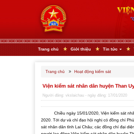
Trang chủ
Giới thiệu
Tin tức
Trang chủ
Hoạt động kiểm sát
Viện kiểm sát nhân dân huyện Than Uy
Người đăng: vkslaichau
- ngày đăng: 17/01/2020
Chiều ngày 15/01/2020, Viện kiểm sát nhân dâ
2020. Tới dự và chỉ đạo hội nghị có đồng chí P
sát nhân dân tỉnh Lai Châu; các đồng chí đại di
người lao động Viện kiểm sát nhân dân huyện T