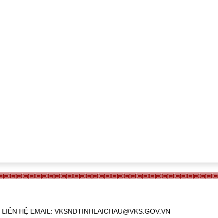
765. LIÊN HỆ EMAIL: VKSNDTINHLAICHAU@VKS.GOV.VN