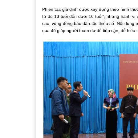
Phiên tòa giả định được xây dựng theo hình thức
từ đủ 13 tuổi đến dưới 16 tuổi”
; những hành vi 
cao, vùng đồng bào dân tộc thiểu số. Nội dung phi
qua đó giúp người tham dự dễ tiếp cận, dễ hiểu 