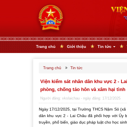
Trang chủ
Giới thiệu
Tin tức
Trang chủ
Tin tức
Viện kiểm sát nhân dân khu vực 2 - La
phòng, chống tảo hôn và xâm hại tình
Người đăng: vkslaichau
- ngày đăng: 17/12/2025
Ngày 17/12/2025, tại Trường THCS Nậm Sỏ (xã 
dân khu vực 2 - Lai Châu
đã phối hợp với
Ủy 
truyền, phổ biến, giáo dục pháp luật cho học sin