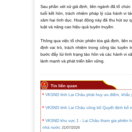
Sau phần xét xử giả định, liên ngành đã tổ chức
tuổi kết hôn, trách nhiệm pháp lý của hành vi 
xâm hại tình dục. Hoạt động này đã thu hút sự 
luật và nâng cao hiệu quả tuyên truyền.
Thông qua việc tổ chức phiên tòa giả định, liên
định vai trò, trách nhiệm trong công tác
tuyên t
bước đẩy lùi tình trạng tảo hôn và các hành vi 
lành mạnh và phát triển bền vững.
Tin liên quan
VKSND tỉnh Lai Châu phát huy ưu điểm, khắc p
VKSND tỉnh Lai Châu công bố Quyết định bổ n
VKSND khu vực 1 - Lai Châu tham gia phiên h
nhà nước
31/07/2026