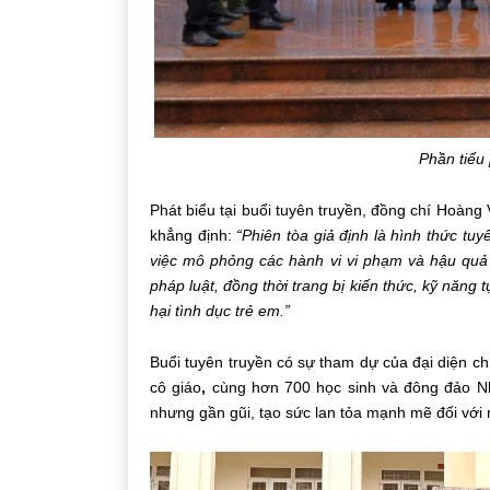
Phần tiểu
Phát biểu tại buổi tuyên truyền,
đồng chí Hoàng 
khẳng định:
“Phiên tòa giả định là hình thức tu
việc mô phỏng các hành vi vi phạm và hậu quả
pháp luật, đồng thời trang bị kiến thức, kỹ năng
hại tình dục trẻ em.”
Buổi tuyên truyền có sự tham dự của đại diện
ch
cô giáo
,
cùng
hơn 700 học sinh và đông đảo 
nhưng gần gũi, tạo sức lan tỏa mạnh mẽ đối với 