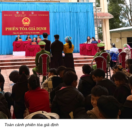
Toàn cảnh phiên tòa giả định