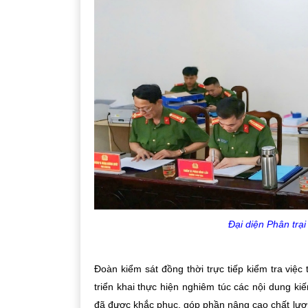
Đại diện Phân trạ
Đoàn kiểm sát đồng thời trực tiếp kiểm tra việ
triển khai thực hiện nghiêm túc các nội dung kiến
đã được khắc phục, góp phần nâng cao chất lượn