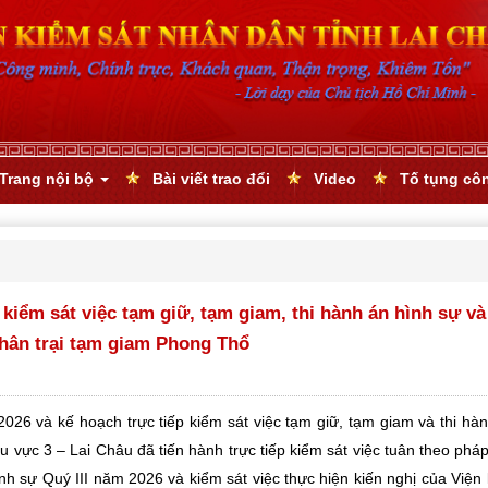
Trang nội bộ
Bài viết trao đổi
Video
Tố tụng cô
kiểm sát việc tạm giữ, tạm giam, thi hành án hình sự và
 Phân trại tạm giam Phong Thổ
026 và kế hoạch trực tiếp kiểm sát việc tạm giữ, tạm giam và thi hà
vực 3 – Lai Châu đã tiến hành trực tiếp kiểm sát việc tuân theo pháp
ình sự Quý III năm 2026 và kiểm sát việc thực hiện kiến nghị của Viện