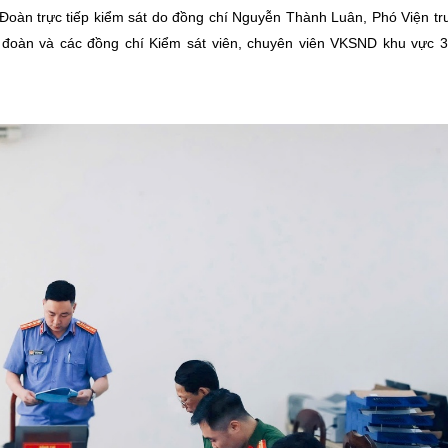
. Đoàn trực tiếp kiểm sát do đồng chí Nguyễn Thành Luân, Phó Viện t
 đoàn và các đồng chí Kiểm sát viên, chuyên viên VKSND khu vực 