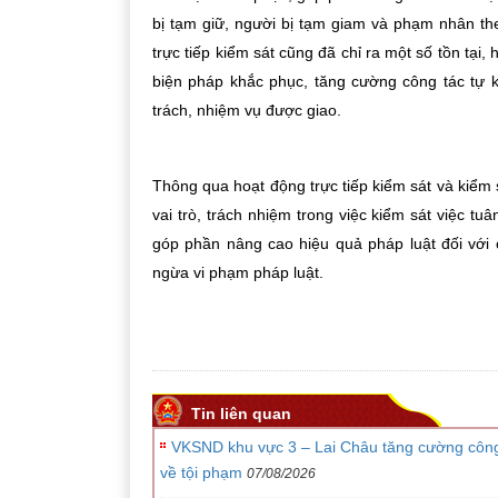
bị tạm giữ, người bị tạm giam và phạm nhân th
trực tiếp kiểm sát cũng đã chỉ ra một số tồn tại,
biện pháp khắc phục, tăng cường công tác tự k
trách, nhiệm vụ được giao.
Thông qua hoạt động trực tiếp kiểm sát và kiểm 
vai trò, trách nhiệm trong việc kiểm sát việc tu
góp phần nâng cao hiệu quả pháp luật đối với
ngừa vi phạm pháp luật.
Tin liên quan
VKSND khu vực 3 – Lai Châu tăng cường công tá
về tội phạm
07/08/2026