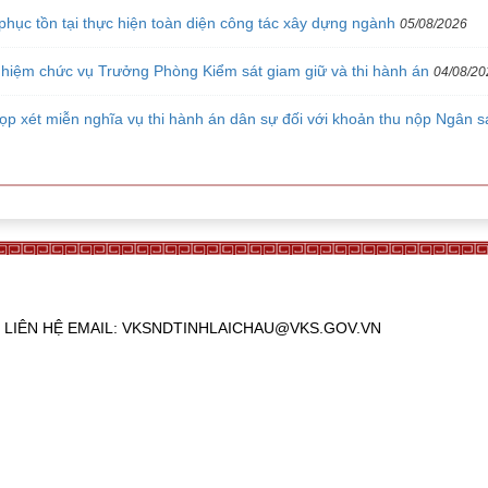
hục tồn tại thực hiện toàn diện công tác xây dựng ngành
05/08/2026
hiệm chức vụ Trưởng Phòng Kiểm sát giam giữ và thi hành án
04/08/20
ọp xét miễn nghĩa vụ thi hành án dân sự đối với khoản thu nộp Ngân s
765. LIÊN HỆ EMAIL: VKSNDTINHLAICHAU@VKS.GOV.VN