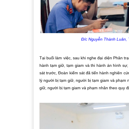
Đ/c Nguyễn Thành Luân, T
Tại buổi làm việc, sau khi nghe đại diện Phân tr
hành tạm giữ, tạm giam và thi hành án hình sự; 
sát trước, Đoàn kiểm sát đã tiến hành nghiên cứu 
lý người bị tạm giữ, người bị tạm giam và phạm n
giữ, người bị tạm giam và phạm nhân theo quy đị