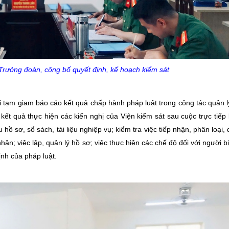
rưởng đoàn, công bố quyết định, kế hoạch kiểm sát
ại tạm giam báo cáo kết quả chấp hành pháp luật trong công tác quản lý
kết quả thực hiện các kiến nghị của Viện kiểm sát sau cuộc trực tiếp
hồ sơ, sổ sách, tài liệu nghiệp vụ; kiểm tra việc tiếp nhận, phân loại,
hân; việc lập, quản lý hồ sơ; việc thực hiện các chế độ đối với người b
nh của pháp luật.