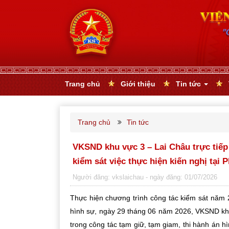
Trang chủ
Giới thiệu
Tin tức
Trang chủ
Tin tức
VKSND khu vực 3 – Lai Châu trực tiếp 
kiểm sát việc thực hiện kiến nghị tại
Người đăng: vkslaichau
- ngày đăng: 01/07/2026
Thực hiện chương trình công tác kiểm sát năm 2
hình sự, ngày 29 tháng 06 năm 2026, VKSND khu 
trong công tác tạm giữ, tạm giam, thi hành án h