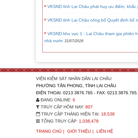
VKSND tỉnh Lai Châu phát huy ưu điểm, khắc p
VKSND tỉnh Lai Châu công bố Quyết định bổ n
VKSND khu vực 1 - Lai Châu tham gia phiên h
nhà nước
31/07/2026
VIỆN KIỂM SÁT NHÂN DÂN LAI CHÂU
PHƯỜNG TÂN PHONG, TỈNH LAI CHÂU
ĐIỆN THOẠI: 0213.3876.765 - FAX: 0213.3876.
ĐANG ONLINE:
6
TRUY CẬP HÔM NAY:
807
TRUY CẬP THÁNG HIỆN TẠI:
18,538
TỔNG TRUY CẬP:
1,038,478
TRANG CHỦ
GIỚI THIỆU
LIÊN HỆ