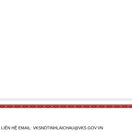
765. LIÊN HỆ EMAIL: VKSNDTINHLAICHAU@VKS.GOV.VN