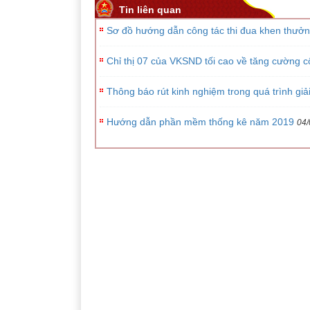
Tin liên quan
Sơ đồ hướng dẫn công tác thi đua khen thưở
Chỉ thị 07 của VKSND tối cao về tăng cường c
Thông báo rút kinh nghiệm trong quá trình giả
Hướng dẫn phần mềm thống kê năm 2019
04/