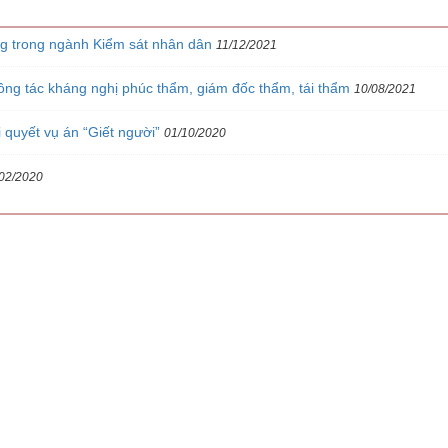
ng trong ngành Kiểm sát nhân dân
11/12/2021
ông tác kháng nghị phúc thẩm, giám đốc thẩm, tái thẩm
10/08/2021
i quyết vụ án “Giết người”
01/10/2020
02/2020