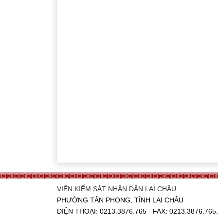
VIỆN KIỂM SÁT NHÂN DÂN LAI CHÂU
PHƯỜNG TÂN PHONG, TỈNH LAI CHÂU
ĐIỆN THOẠI: 0213.3876.765 - FAX: 0213.3876.