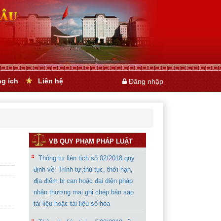
ng ích
Liên hệ
Đăng nhập
VB QUY PHẠM PHÁP LUẬT
Thông tư liên tịch số 02/2018 quy
định về: Trình tự,thủ tục, thời hạn,
địa điểm bị can hoặc đại diện pháp
nhân thương mại ghi chép bản sao
tài liệu hoặc tài liệu số hóa