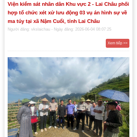
Viện kiểm sát nhân dân Khu vực 2 - Lai Châu phối
hợp tổ chức xét xử lưu động 03 vụ án hình sự về
ma túy tại xã Nậm Cuổi, tỉnh Lai Châu
Người đăng: vkslaichau
- Ngày đăng: 2026-06-04 08:07:25
Xem tiếp >>