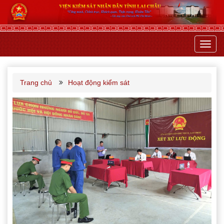
Toggl
navig
Trang chủ
Hoạt động kiểm sát