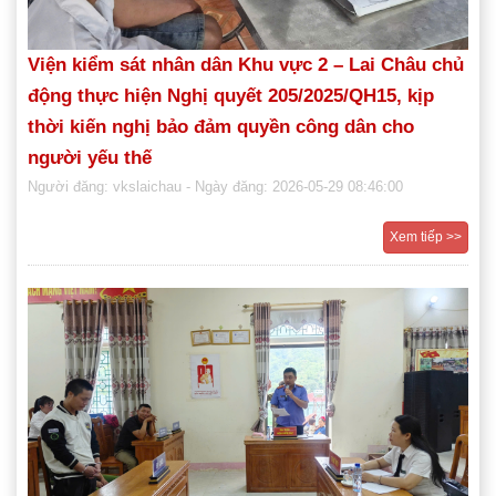
Viện kiểm sát nhân dân Khu vực 2 – Lai Châu chủ
động thực hiện Nghị quyết 205/2025/QH15, kịp
thời kiến nghị bảo đảm quyền công dân cho
người yếu thế
Người đăng: vkslaichau
- Ngày đăng: 2026-05-29 08:46:00
Xem tiếp >>