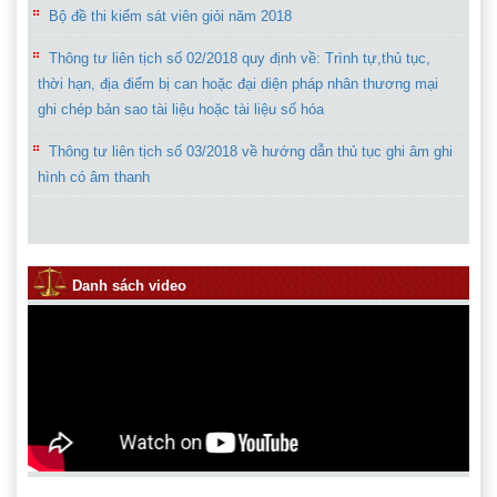
Thông tư liên tịch số 02/2018 quy định về: Trình tự,thủ tục,
thời hạn, địa điểm bị can hoặc đại diện pháp nhân thương mại
ghi chép bản sao tài liệu hoặc tài liệu số hóa
Thông tư liên tịch số 03/2018 về hướng dẫn thủ tục ghi âm ghi
hình có âm thanh
Sơ đồ hướng dẫn công tác thi đua khen thưởng trong ngành
Kiểm sát nhân dân
Danh sách video