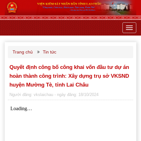
Toggl
navig
Trang chủ
Tin tức
Quyết định công bố công khai vốn đầu tư dự án
hoàn thành công trình: Xây dựng trụ sở VKSND
huyện Mường Tè, tỉnh Lai Châu
Người đăng: vkslaichau
- ngày đăng: 18/10/2024