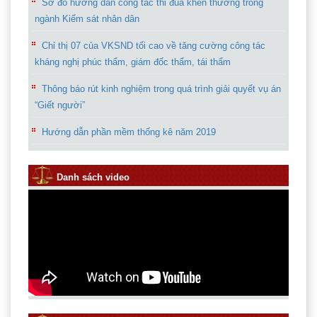
Sơ đồ hướng dẫn công tác thi đua khen thưởng trong
ngành Kiểm sát nhân dân
Chỉ thị 07 của VKSND tối cao về tăng cường công tác
kháng nghị phúc thẩm, giám đốc thẩm, tái thẩm
Thông báo rút kinh nghiệm trong quá trình giải quyết vụ án
“Giết người”
Hướng dẫn phần mềm thống kê năm 2019
Quy định về trả lời thỉnh thị trong ngành kiểm sát nhân
dân
Danh sách video