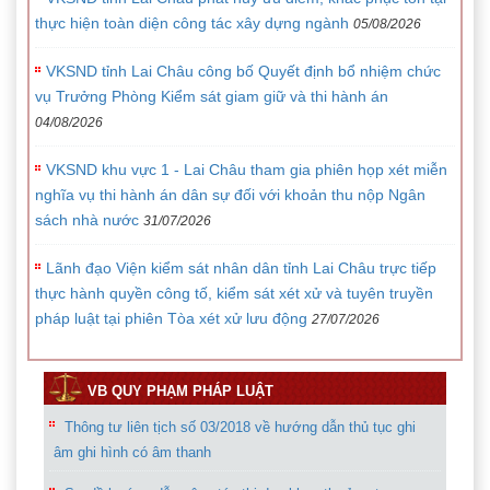
thực hiện toàn diện công tác xây dựng ngành
05/08/2026
VKSND tỉnh Lai Châu công bố Quyết định bổ nhiệm chức
vụ Trưởng Phòng Kiểm sát giam giữ và thi hành án
04/08/2026
VKSND khu vực 1 - Lai Châu tham gia phiên họp xét miễn
nghĩa vụ thi hành án dân sự đối với khoản thu nộp Ngân
sách nhà nước
31/07/2026
Lãnh đạo Viện kiểm sát nhân dân tỉnh Lai Châu trực tiếp
thực hành quyền công tố, kiểm sát xét xử và tuyên truyền
pháp luật tại phiên Tòa xét xử lưu động
27/07/2026
VB QUY PHẠM PHÁP LUẬT
Thông tư liên tịch số 03/2018 về hướng dẫn thủ tục ghi
âm ghi hình có âm thanh