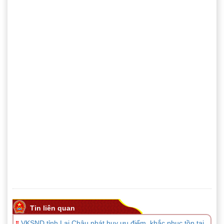
Tin liên quan
VKSND tỉnh Lai Châu phát huy ưu điểm, khắc phục tồn tại