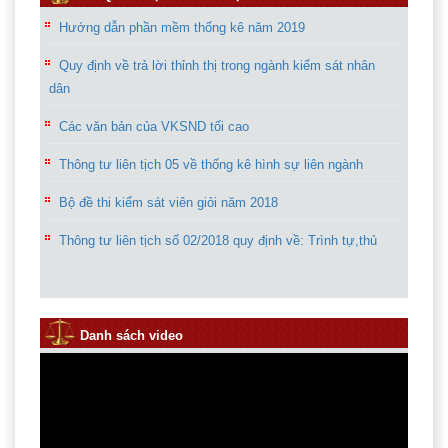
Hướng dẫn phần mềm thống kê năm 2019
Quy định về trả lời thỉnh thị trong ngành kiểm sát nhân
dân
Các văn bản của VKSND tối cao
Thông tư liên tịch 05 về thống kê hình sự liên ngành
Bộ đề thi kiểm sát viên giỏi năm 2018
Thông tư liên tịch số 02/2018 quy định về: Trình tự,thủ
tục, thời hạn, địa điểm bị can hoặc đại diện pháp nhân
thương mại ghi chép bản sao tài liệu hoặc tài liệu số hóa
Danh sách video