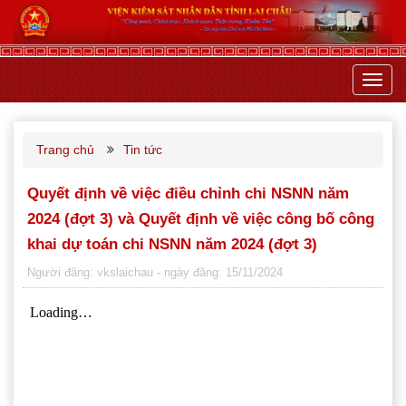
Toggl
navig
Trang chủ
Tin tức
Quyết định về việc điều chỉnh chi NSNN năm
2024 (đợt 3) và Quyết định về việc công bố công
khai dự toán chi NSNN năm 2024 (đợt 3)
Người đăng: vkslaichau
- ngày đăng: 15/11/2024