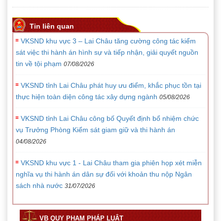
Tin liên quan
VKSND khu vực 3 – Lai Châu tăng cường công tác kiểm
sát việc thi hành án hình sự và tiếp nhận, giải quyết nguồn
tin về tội phạm
07/08/2026
VKSND tỉnh Lai Châu phát huy ưu điểm, khắc phục tồn tại
thực hiện toàn diện công tác xây dựng ngành
05/08/2026
VKSND tỉnh Lai Châu công bố Quyết định bổ nhiệm chức
vụ Trưởng Phòng Kiểm sát giam giữ và thi hành án
04/08/2026
VKSND khu vực 1 - Lai Châu tham gia phiên họp xét miễn
nghĩa vụ thi hành án dân sự đối với khoản thu nộp Ngân
sách nhà nước
31/07/2026
VB QUY PHẠM PHÁP LUẬT