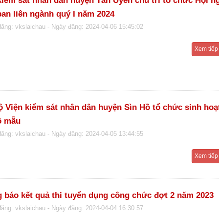
kiểm sát nhân dân huyện Tân Uyên chủ trì tổ chức Hội n
ban liên ngành quý I năm 2024
đăng: vkslaichau
- Ngày đăng: 2024-04-06 15:45:02
Xem tiếp
ộ Viện kiểm sát nhân dân huyện Sìn Hồ tổ chức sinh hoạ
ộ mẫu
đăng: vkslaichau
- Ngày đăng: 2024-04-05 13:44:55
Xem tiếp
 báo kết quả thi tuyển dụng công chức đợt 2 năm 2023
đăng: vkslaichau
- Ngày đăng: 2024-04-04 16:30:57