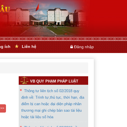
ng ích
Liên hệ
Đăng nhập
VB QUY PHẠM PHÁP LUẬT
Thông tư liên tịch số 02/2018 quy
định về: Trình tự,thủ tục, thời hạn, địa
điểm bị can hoặc đại diện pháp nhân
 >>
thương mại ghi chép bản sao tài liệu
hoặc tài liệu số hóa