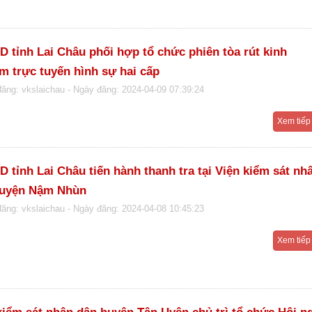
 tỉnh Lai Châu phối hợp tổ chức phiên tòa rút kinh
m trực tuyến hình sự hai cấp
đăng: vkslaichau
- Ngày đăng: 2024-04-09 07:39:24
Xem tiếp
 tỉnh Lai Châu tiến hành thanh tra tại Viện kiểm sát nh
huyện Nậm Nhùn
đăng: vkslaichau
- Ngày đăng: 2024-04-08 10:45:23
Xem tiếp