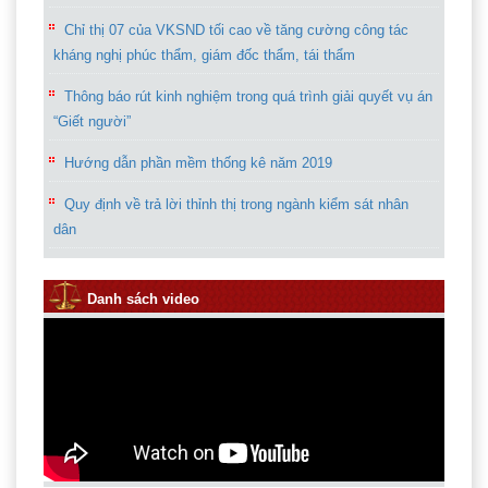
kháng nghị phúc thẩm, giám đốc thẩm, tái thẩm
Thông báo rút kinh nghiệm trong quá trình giải quyết vụ án
“Giết người”
Hướng dẫn phần mềm thống kê năm 2019
Quy định về trả lời thỉnh thị trong ngành kiểm sát nhân
dân
Các văn bản của VKSND tối cao
Thông tư liên tịch 05 về thống kê hình sự liên ngành
Danh sách video