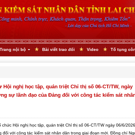
Trang nội bộ
Bài viết trao đổi
Video
Tố tụng cô
Hội nghị học tập, quán triệt Chỉ thị số 06-CT/TW, ngày
ờng sự lãnh đạo của Đảng đối với công tác kiểm sát nhâ
 chức Hội nghị học tập, quán triệt Chỉ thị số 06-CT/TW ngày 06/6/202
g đối với công tác kiểm sát nhân dân trong giai đoạn mới. Đồng chí N