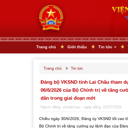
Trang chủ
Giới thiệu
Tin tức
Trang chủ
Tin tức
Đảng bộ VKSND tỉnh Lai Châu tham dự 
06/6/2026 của Bộ Chính trị về tăng cư
dân trong giai đoạn mới
Người đăng: vkslaichau
- ngày đăng: 01/07/2026
Chiều ngày 30/6/2026, Đảng ủy VKSND tối cao tổ
Bộ Chính trị về tăng cường sự lãnh đạo của Đản