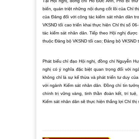
Tại Hội nghị, đồng chí Hồ Đức Anh, Phó Bí th
biến, quán triệt những nội dung cốt lõi của Chỉ
của Đảng đối với công tác kiểm sát nhân dân tr
VKSND tối cao triển khai thực hiện Chỉ thị số 
tác kiểm sát nhân dân.
Tiếp theo Hội nghị được
thuộc Đảng bộ VKSND tối cao; Đảng bộ VKSND tỉn
Phát biểu chỉ đạo Hội nghị, đồng chí Nguyễn Hu
nghị có ý nghĩa đặc biệt quan trọng đối với n
không chỉ là sự kế thừa và phát triển tư duy củ
với ngành Kiểm sát nhân dân. Đồng chí tin tưởn
chính trị vững vàng, tinh thần đoàn kết, trí t
Kiểm sát nhân dân sẽ thực hiện thắng lợi Chỉ thị