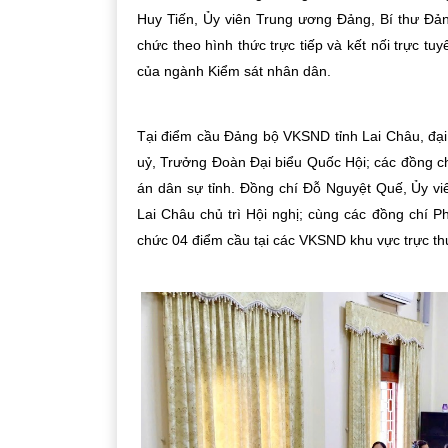
Huy Tiến, Ủy viên Trung ương Đảng, Bí thư Đảng
chức theo hình thức trực tiếp và kết nối trực t
của ngành Kiểm sát nhân dân.
Tại điểm cầu Đảng bộ VKSND tỉnh Lai Châu, đại
uỷ, Trưởng Đoàn Đại biểu Quốc Hội; các đồng ch
án dân sự tỉnh. Đồng chí Đỗ Nguyệt Quế, Ủy vi
Lai Châu chủ trì Hội nghị; cùng các đồng chí 
chức 04 điểm cầu tại các VKSND khu vực trực t