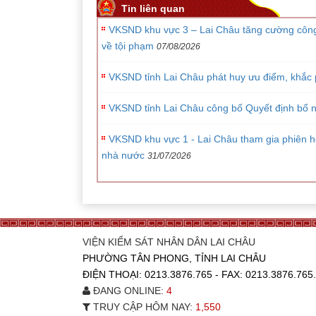
Tin liên quan
VKSND khu vực 3 – Lai Châu tăng cường công tá
về tội phạm
07/08/2026
VKSND tỉnh Lai Châu phát huy ưu điểm, khắc p
VKSND tỉnh Lai Châu công bố Quyết định bổ n
VKSND khu vực 1 - Lai Châu tham gia phiên h
nhà nước
31/07/2026
VIỆN KIỂM SÁT NHÂN DÂN LAI CHÂU
PHƯỜNG TÂN PHONG, TỈNH LAI CHÂU
ĐIỆN THOẠI: 0213.3876.765 - FAX: 0213.3876.
ĐANG ONLINE:
4
TRUY CẬP HÔM NAY:
1,550