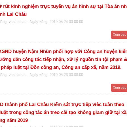
ử rút kinh nghiệm trực tuyến vụ án hình sự tại Tòa án n
ỉnh Lai Châu
đăng: vkslaichau
- Ngày đăng: 2019-05-24 00:00:00
Xem tiếp
KSND huyện Nậm Nhùn phối hợp với Công an huyện ki
hướng dẫn công tác tiếp nhận, xử lý nguồn tin tội phạm &
pháp luật tại Đồn công an, Công an cấp xã, năm 2019.
đăng: vkslaichau
- Ngày đăng: 2019-05-23 00:00:00
Xem tiếp
 thành phố Lai Châu Kiểm sát trực tiếp viêc tuân theo
luật trong công tác án treo cải tạo không giam giữ tại xã
ng năm 2019