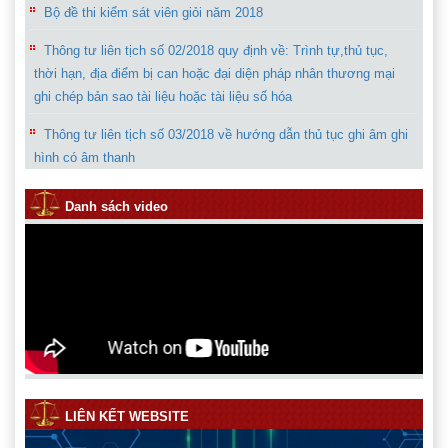
Thông tư liên tịch số 02/2018 quy định về: Trình tự,thủ tục,
thời hạn, địa điểm bị can hoặc đại diện pháp nhân thương mại
ghi chép bản sao tài liệu hoặc tài liệu số hóa
Thông tư liên tịch số 03/2018 về hướng dẫn thủ tục ghi âm ghi
hình có âm thanh
Sơ đồ hướng dẫn công tác thi đua khen thưởng trong ngành
Kiểm sát nhân dân
Danh sách video
LIÊN KẾT WEBSITE