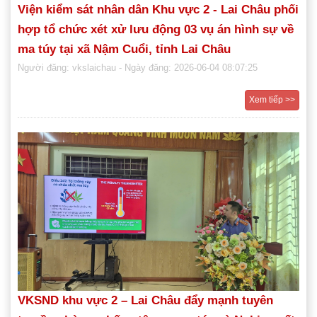
Viện kiểm sát nhân dân Khu vực 2 - Lai Châu phối
hợp tổ chức xét xử lưu động 03 vụ án hình sự về
ma túy tại xã Nậm Cuổi, tỉnh Lai Châu
Người đăng: vkslaichau
- Ngày đăng: 2026-06-04 08:07:25
Xem tiếp >>
VKSND khu vực 2 – Lai Châu đẩy mạnh tuyên