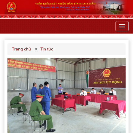
Toggl
navig
Trang chủ
Tin tức