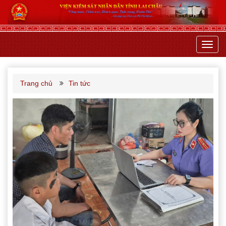
Toggl
navig
Trang chủ
Tin tức