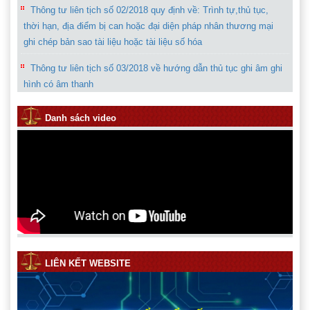
Thông tư liên tịch số 02/2018 quy định về: Trình tự,thủ tục,
thời hạn, địa điểm bị can hoặc đại diện pháp nhân thương mại
ghi chép bản sao tài liệu hoặc tài liệu số hóa
Thông tư liên tịch số 03/2018 về hướng dẫn thủ tục ghi âm ghi
hình có âm thanh
Danh sách video
LIÊN KẾT WEBSITE