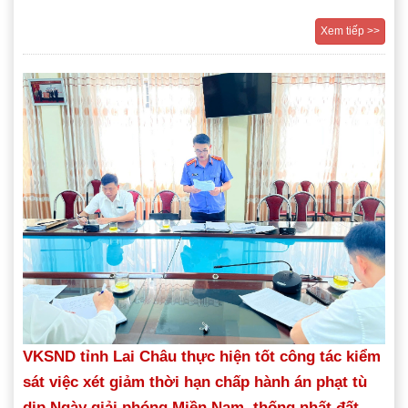
Xem tiếp >>
VKSND tỉnh Lai Châu thực hiện tốt công tác kiểm
sát việc xét giảm thời hạn chấp hành án phạt tù
dịp Ngày giải phóng Miền Nam, thống nhất đất