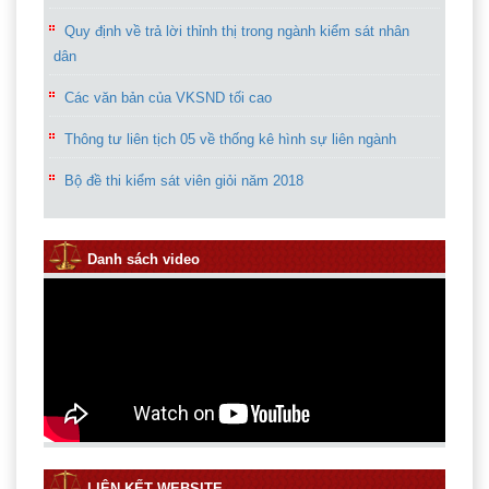
Quy định về trả lời thỉnh thị trong ngành kiểm sát nhân
dân
Các văn bản của VKSND tối cao
Thông tư liên tịch 05 về thống kê hình sự liên ngành
Bộ đề thi kiểm sát viên giỏi năm 2018
Danh sách video
LIÊN KẾT WEBSITE