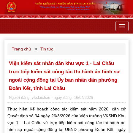
Toggl
navig
Trang chủ
Tin tức
Viện kiểm sát nhân dân khu vực 1 - Lai Châu
trực tiếp kiểm sát công tác thi hành án hình sự
ngoài cộng đồng tại Ủy ban nhân dân phường
Đoàn Kết, tỉnh Lai Châu
Người đăng: vkslaichau
- ngày đăng: 16/04/2026
Thực hiện Kế hoạch công tác kiểm sát năm 2026, căn cứ
Quyết định số 34 ngày 26/3/2026 của Viện trưởng VKSND Khu
vực 1 – Lai Châu về trực tiếp kiểm sát công tác thi hành án
hình sự ngoài cộng đồng tại UBND phường Đoàn Kết, ngày