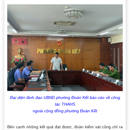
Đại diện lãnh đạo UBND phường Đoàn Kết báo cáo về công
tác THAHS
ngoài cộng đồng phường Đoàn Kết
Bên cạnh những kết quả đạt được, đoàn kiểm sát cũng chỉ ra