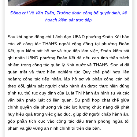
Đồng chí Võ Văn Tuấn, Trưởng đoàn công bố quyết định, kế
hoạch kiểm sát trực tiếp
Sau khi nghe đồng chí Lãnh đạo UBND phường Đoàn Kết báo
cáo về công tác THAHS ngoài cộng đồng tại phường Đoàn
Kết
, qua
kiểm sát hồ sơ và trực tiếp làm việc, Đoàn kiểm sát
ghi nhận UBND phường Đoàn Kết đã nêu cao tinh thần trách
nhiệm trong công tác quản lý Nhà nước về THAHS. Đơn vị đã
quán triệt và thực hiện nghiêm túc Quy chế phối hợp liên
ngành; công tác tiếp nhận, lập hồ sơ và phân công cán bộ
theo dõi, giám sát người chấp hành án được thực hiện đúng
trình tự, thủ tục quy định của Luật Thi hành án hình sự và các
văn bản pháp luật có liên quan. Sự phối hợp chặt chẽ giữa
chính quyền địa phương và các lực lượng chức năng đã phát
huy hiệu quả trong việc giáo dục, giúp đỡ người chấp hành án,
góp phần tích cực vào công tác đấu tranh phòng ngừa tội
phạm và giữ vững an ninh chính trị trên địa bàn.