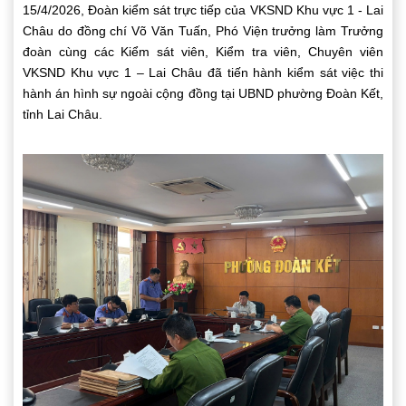
15/4/2026, Đoàn kiểm sát trực tiếp của VKSND Khu vực 1 - Lai
Châu do đồng chí Võ Văn Tuấn, Phó Viện trưởng làm Trưởng
đoàn cùng các Kiểm sát viên, Kiểm tra viên, Chuyên viên
VKSND Khu vực 1 – Lai Châu đã tiến hành kiểm sát việc thi
hành án hình sự ngoài cộng đồng tại UBND phường Đoàn Kết,
tỉnh Lai Châu.