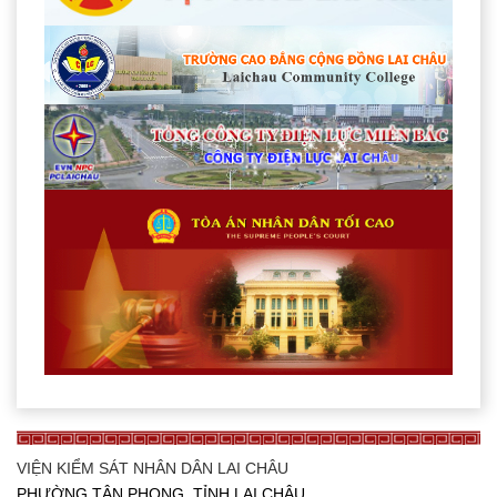
VIỆN KIỂM SÁT NHÂN DÂN LAI CHÂU
PHƯỜNG TÂN PHONG, TỈNH LAI CHÂU