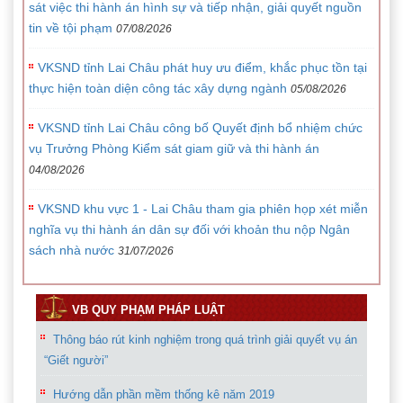
sát việc thi hành án hình sự và tiếp nhận, giải quyết nguồn
tin về tội phạm
07/08/2026
VKSND tỉnh Lai Châu phát huy ưu điểm, khắc phục tồn tại
thực hiện toàn diện công tác xây dựng ngành
05/08/2026
VKSND tỉnh Lai Châu công bố Quyết định bổ nhiệm chức
vụ Trưởng Phòng Kiểm sát giam giữ và thi hành án
04/08/2026
VKSND khu vực 1 - Lai Châu tham gia phiên họp xét miễn
nghĩa vụ thi hành án dân sự đối với khoản thu nộp Ngân
sách nhà nước
31/07/2026
VB QUY PHẠM PHÁP LUẬT
Thông báo rút kinh nghiệm trong quá trình giải quyết vụ án
“Giết người”
Hướng dẫn phần mềm thống kê năm 2019