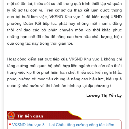
một số tồn tại, thiếu sót cụ thể trong quá trình thiết lập và quản
lý hồ sơ tại đơn vị. Trên cơ sở dự thảo kết luận được thông
qua tại buổi làm việc, VKSND Khu vực 1 đã kiến nghị UBND
phường Đoàn Kết tiếp tục phát huy những mặt mạnh, đồng
thời chỉ đạo các bộ phận chuyên môn kịp thời khắc phục
những hạn chế đã nêu để nâng cao hơn nữa chất lượng, hiệu
quả công tác này trong thời gian tới.
Hoạt động kiểm sát trực tiếp của VKSND Khu vực 1 không chỉ
tăng cường mối quan hệ phối hợp liên ngành mà còn cần thiết
trong việc kịp thời phát hiện hạn chế, thiếu sót; kiến nghị khắc
phục, hướng tới mục tiêu chung là nâng cao hiệu lực, hiệu quả
quản lý nhà nước về thi hành án hình sự tại địa phương./.
Lương Thị Yến Ly
Tin liên quan
VKSND khu vực 3 – Lai Châu tăng cường công tác kiểm